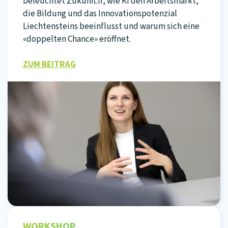
beleuchtet Zukunft.li, wie KI den Arbeitsmarkt,
die Bildung und das Innovationspotenzial
Liechtensteins beeinflusst und warum sich eine
«doppelten Chance» eröffnet.
ZUM BEITRAG
WORKSHOP