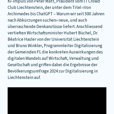
KI-Impuls von Peter Matt, Präsident vom IT Crowd
Club Liechtenstein, der unter dem Titel «Von
Archimedes bis ChatGPT – Warum wir seit 500 Jahren
nach Abkürzungen suchen» neue, und auch
überraschende Denkanstösse liefert. Anschliessend
vertieften Wirtschaftsminister Hubert Büchel, Dr.
Béatrice Hasler von der Universität Liechtenstein
und Bruno Winkler, Programmleiter Digitalisierung
der Gemeinden FL die konkreten Auswirkungen des
digitalen Wandels auf Wirtschaft, Verwaltung und
Gesellschaft und griffen dabei die Ergebnisse der
Bevölkerungsumfrage 2024 zur Digitalisierung in
Liechtenstein auf.