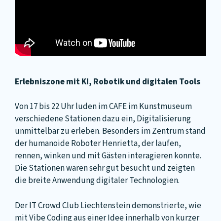
Erlebniszone mit KI, Robotik und digitalen Tools
Von 17 bis 22 Uhr luden im CAFE im Kunstmuseum
verschiedene Stationen dazu ein, Digitalisierung
unmittelbar zu erleben. Besonders im Zentrum stand
der humanoide Roboter Henrietta, der laufen,
rennen, winken und mit Gästen interagieren konnte.
Die Stationen waren sehr gut besucht und zeigten
die breite Anwendung digitaler Technologien.
Der IT Crowd Club Liechtenstein demonstrierte, wie
mit Vibe Coding aus einer Idee innerhalb von kurzer