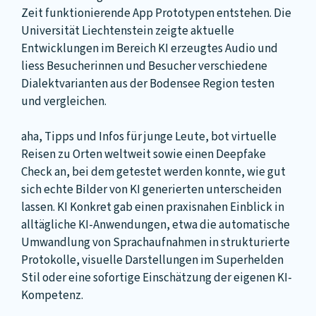
Zeit funktionierende App Prototypen entstehen. Die
Universität Liechtenstein zeigte aktuelle
Entwicklungen im Bereich KI erzeugtes Audio und
liess Besucherinnen und Besucher verschiedene
Dialektvarianten aus der Bodensee Region testen
und vergleichen.
aha, Tipps und Infos für junge Leute, bot virtuelle
Reisen zu Orten weltweit sowie einen Deepfake
Check an, bei dem getestet werden konnte, wie gut
sich echte Bilder von KI generierten unterscheiden
lassen. KI Konkret gab einen praxisnahen Einblick in
alltägliche KI-Anwendungen, etwa die automatische
Umwandlung von Sprachaufnahmen in strukturierte
Protokolle, visuelle Darstellungen im Superhelden
Stil oder eine sofortige Einschätzung der eigenen KI-
Kompetenz.