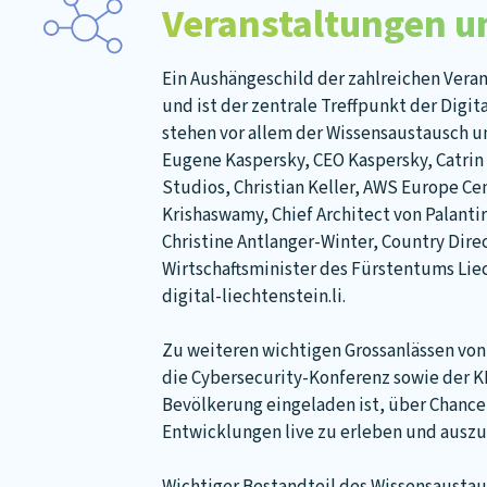
Veranstaltungen u
Ein Aushängeschild der zahlreichen Verans
und ist der zentrale Treffpunkt der Dig
stehen vor allem der Wissensaustausch 
Eugene Kaspersky, CEO Kaspersky, Catrin 
Studios, Christian Keller, AWS Europe Ce
Krishaswamy, Chief Architect von Palant
Christine Antlanger-Winter, Country Direc
Wirtschaftsminister des Fürstentums Liec
digital-liechtenstein.li.
Zu weiteren wichtigen Grossanlässen von 
die Cybersecurity-Konferenz sowie der K
Bevölkerung eingeladen ist, über Chance
Entwicklungen live zu erleben und auszu