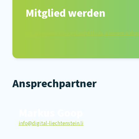
Mitglied werden
Mit nur einem Klick gelangst du zu unserem Anfra
Ansprechpartner
Markus Goop
info@digital-liechtenstein.li