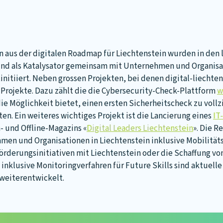
aus der digitalen Roadmap für Liechtenstein wurden in den 
 und als Katalysator gemeinsam mit Unternehmen und Organisat
nitiiert. Neben grossen Projekten, bei denen digital-liechtens
e Projekte. Dazu zählt die die Cybersecurity-Check-Plattform
w
 Möglichkeit bietet, einen ersten Sicherheitscheck zu vollz
en. Ein weiteres wichtiges Projekt ist die Lancierung eines
IT
- und Offline-Magazins «
Digital Leaders Liechtenstein
». Die R
hmen und Organisationen in Liechtenstein inklusive Mobilitä
förderungsinitiativen mit Liechtenstein oder die Schaffung v
inklusive Monitoringverfahren für Future Skills sind aktuelle
weiterentwickelt.