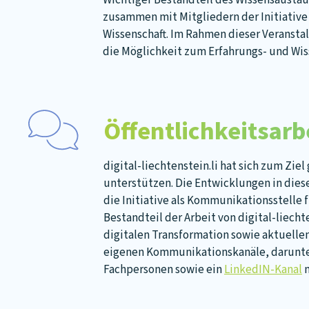
Wichtiger Bestandteil des Wissensaustau
zusammen mit Mitgliedern der Initiative
Wissenschaft. Im Rahmen dieser Veransta
die Möglichkeit zum Erfahrungs- und Wi
Öffentlichkeitsar
digital-liechtenstein.li hat sich zum Ziel
unterstützen. Die Entwicklungen in dies
die Initiative als Kommunikationsstelle f
Bestandteil der Arbeit von digital-liecht
digitalen Transformation sowie aktuelle
eigenen Kommunikationskanäle, darunter
Fachpersonen sowie ein
LinkedIN-Kanal
m