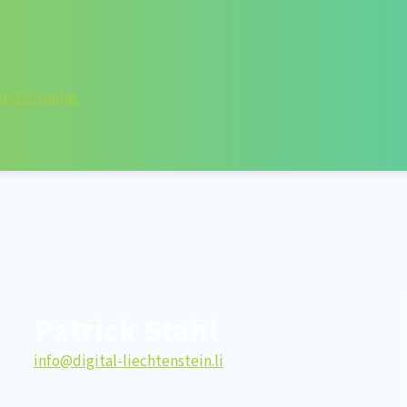
ge-Formular.
Patrick Stahl
info@digital-liechtenstein.li