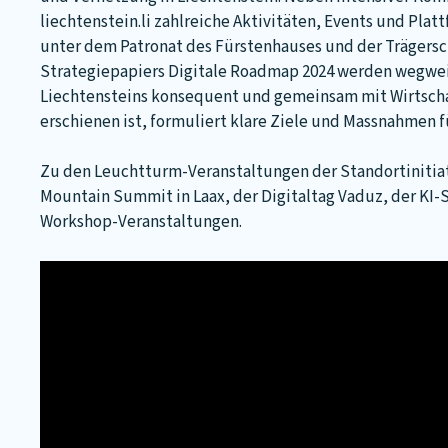
liechtenstein.li zahlreiche Aktivitäten, Events und Pla
unter dem Patronat des Fürstenhauses und der Trägerscha
Strategiepapiers Digitale Roadmap 2024 werden wegweise
Liechtensteins konsequent und gemeinsam mit Wirtschaft
erschienen ist, formuliert klare Ziele und Massnahmen f
Zu den Leuchtturm-Veranstaltungen der Standortinitiat
Mountain Summit in Laax, der Digitaltag Vaduz, der KI-
Workshop-Veranstaltungen.