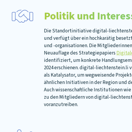
Politik und Intere
Die Standortinitiative digital-liechtenst
und verfügt über ein hochkarätig beset
und -organisationen. Die Mitgliederinn
Neuauflage des Strategiepapiers
Digita
identifiziert, um konkrete Handlungsempf
2024 erschienen. digital-liechtenstein.li
als Katalysator, um wegweisende Projekte 
ähnlichen Initiativen in der Region und 
Auch wissenschaftliche Institutionen wie
zu den Mitgliedern von digital-liechtens
voranzutreiben.