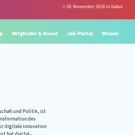
> 20. November 2026 in Vaduz
p
Mitglieder & Board
Job-Portal
Wissen
chaft und Politik, ist
ransformation des
ür digitale Innovation
t hat digital-