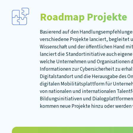
Roadmap Projekte
Basierend auf den Handlungsempfehlungen 
verschiedene Projekte lanciert, begleitet
Wissenschaft und der öffentlichen Hand miti
lanciert die Standortinitiative auch eigen
welche Unternehmen und Organisationen die
Informationen zur Cybersicherheit zu erhalt
Digitalstandort und die Herausgabe des On
digitalen Mobilitätsplattform für Unterne
von nationalen und internationalen Talent
Bildungsinitiativen und Dialogplattformen 
kommen neue Projekte hinzu oder werden 