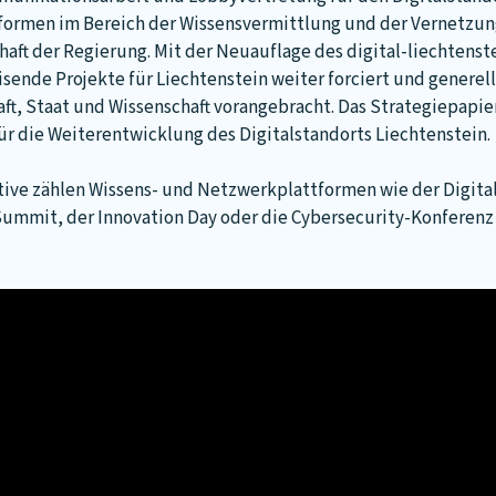
ttformen im Bereich der Wissensvermittlung und der Vernetzung
ft der Regierung. Mit der Neuauflage des digital-liechtenste
nde Projekte für Liechtenstein weiter forciert und generell
, Staat und Wissenschaft vorangebracht. Das Strategiepapier
ür die Weiterentwicklung des Digitalstandorts Liechtenstein.
ive zählen Wissens- und Netzwerkplattformen wie der Digita
Summit, der Innovation Day oder die Cybersecurity-Konferenz