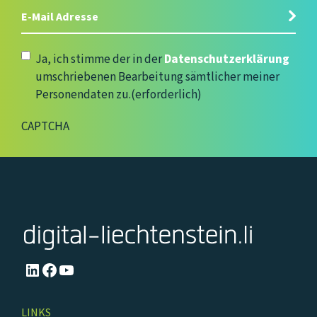
E-
Mail
Adresse
(erforderlich)
Datenschutzerklärung
(erforderlich)
Ja, ich stimme der in der
Datenschutzerklärung
umschriebenen Bearbeitung sämtlicher meiner
Personendaten zu.
(erforderlich)
CAPTCHA
LinkedIn
Facebook
YouTube
LINKS