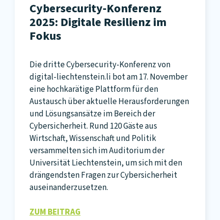
Cybersecurity-Konferenz
2025: Digitale Resilienz im
Fokus
Die dritte Cybersecurity-Konferenz von
digital-liechtenstein.li bot am 17. November
eine hochkarätige Plattform für den
Austausch über aktuelle Herausforderungen
und Lösungsansätze im Bereich der
Cybersicherheit. Rund 120 Gäste aus
Wirtschaft, Wissenschaft und Politik
versammelten sich im Auditorium der
Universität Liechtenstein, um sich mit den
drängendsten Fragen zur Cybersicherheit
auseinanderzusetzen.
ZUM BEITRAG