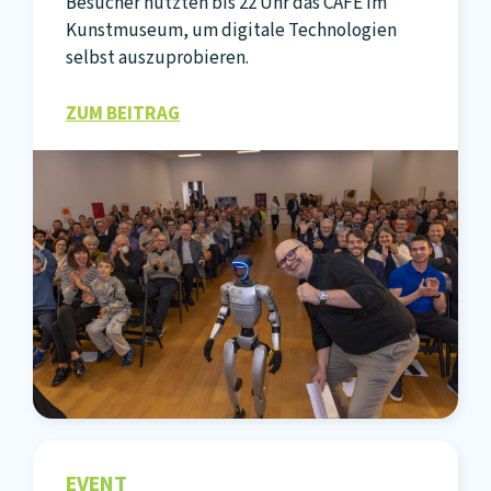
Besucher nutzten bis 22 Uhr das CAFE im
Kunstmuseum, um digitale Technologien
selbst auszuprobieren.
ZUM BEITRAG
EVENT