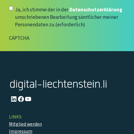
Adresse
(erforderlich)
Datenschutzerklärung
(erforderlich)
Ja, ich stimme der in der
Datenschutzerklärung
umschriebenen Bearbeitung sämtlicher meiner
Personendaten zu.
(erforderlich)
CAPTCHA
LinkedIn
Facebook
YouTube
LINKS
Mitglied werden
Impressum