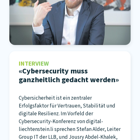
INTERVIEW
«Cybersecurity muss
ganzheitlich gedacht werden»
Cybersicherheit ist ein zentraler
Erfolgsfaktor für Vertrauen, Stabilität und
digitale Resilienz. Im Vorfeld der
Cybersecurity-Konferenz von digital-
liechtenstein.li sprechen Stefan Alder, Leiter
Group IT der LLB, und Jousry Abdel-Khalek,