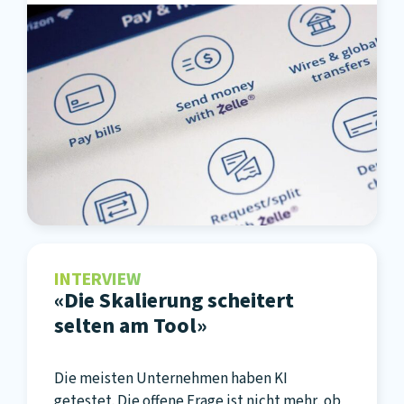
INTERVIEW
«Die Skalierung scheitert
selten am Tool»
Die meisten Unternehmen haben KI
getestet. Die offene Frage ist nicht mehr, ob