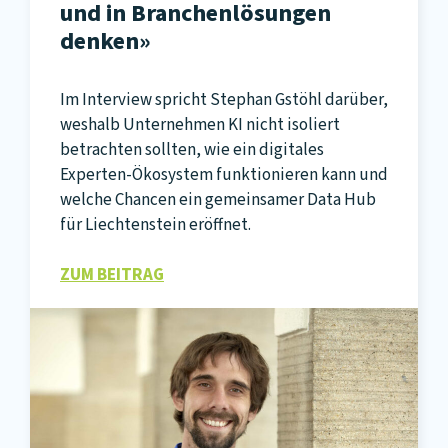
und in Branchenlösungen
denken»
Im Interview spricht Stephan Gstöhl darüber,
weshalb Unternehmen KI nicht isoliert
betrachten sollten, wie ein digitales
Experten-Ökosystem funktionieren kann und
welche Chancen ein gemeinsamer Data Hub
für Liechtenstein eröffnet.
ZUM BEITRAG