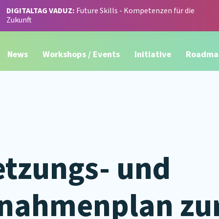
DIGITALTAG VADUZ:
Future Skills - Kompetenzen für die
Zukunft
News
Workshops / Events
Initiative
Roadma
tzungs- und
nahmenplan zur