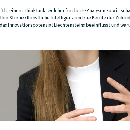
t.li, einem Thinktank, welcher fundierte Analysen zu wirtscha
ellen Studie «Künstliche Intelligenz und die Berufe der Zukun
d das Innovationspotenzial Liechtensteins beeinflusst und war