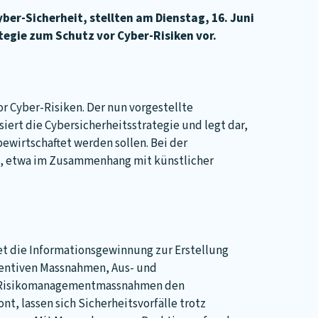
yber-Sicherheit, stellten am Dienstag, 16. Juni
gie zum Schutz vor Cyber-Risiken vor.
r Cyber-Risiken. Der nun vorgestellte
rt die Cybersicherheitsstrategie und legt dar,
bewirtschaftet werden sollen. Bei der
t, etwa im Zusammenhang mit künstlicher
t die Informationsgewinnung zur Erstellung
äventiven Massnahmen, Aus- und
n Risikomanagementmassnahmen den
t, lassen sich Sicherheitsvorfälle trotz