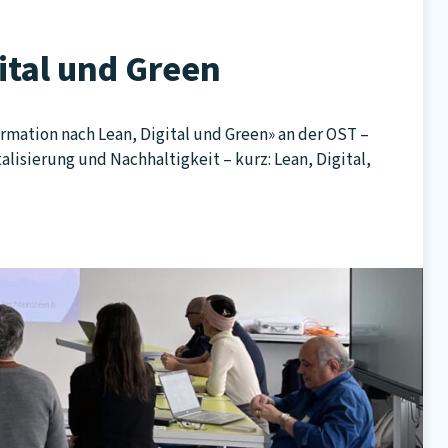
ital und Green
mation nach Lean, Digital und Green» an der OST –
isierung und Nachhaltigkeit – kurz: Lean, Digital,