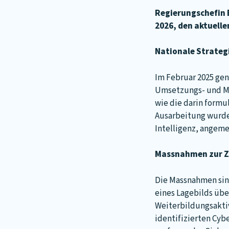
Regierungschefin B
2026, den aktuell
Nationale Strateg
Im Februar 2025 gen
Umsetzungs- und Ma
wie die darin formu
Ausarbeitung wurde
Intelligenz, angeme
Massnahmen zur Z
Die Massnahmen sin
eines Lagebilds übe
Weiterbildungsakt
identifizierten Cyb