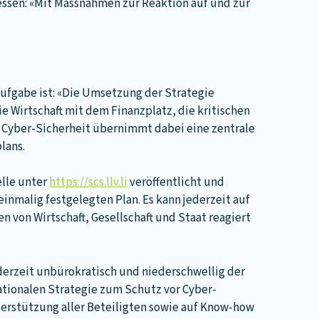
ssen: «Mit Massnahmen zur Reaktion auf und zur
ufgabe ist: «Die Umsetzung der Strategie
ie Wirtschaft mit dem Finanzplatz, die kritischen
le Cyber-Sicherheit übernimmt dabei eine zentrale
lans.
lle unter
https://scs.llv.li
veröffentlicht und
inmalig festgelegten Plan. Es kann jederzeit auf
von Wirtschaft, Gesellschaft und Staat reagiert
derzeit unbürokratisch und niederschwellig der
ationalen Strategie zum Schutz vor Cyber-
erstützung aller Beteiligten sowie auf Know-how