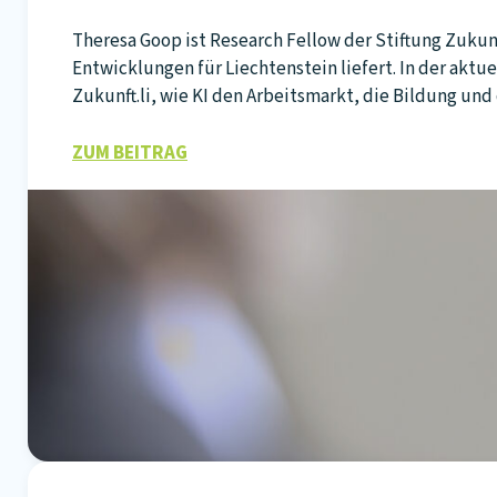
Theresa Goop ist Research Fellow der Stiftung Zukunf
Entwicklungen für Liechtenstein liefert. In der aktu
Zukunft.li, wie KI den Arbeitsmarkt, die Bildung un
ZUM BEITRAG