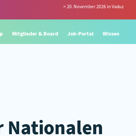
> 20. November 2026 in Vaduz
p
Mitglieder & Board
Job-Portal
Wissen
 Nationalen