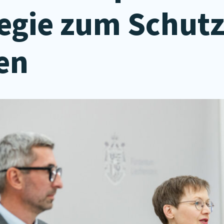
egie zum Schutz
en