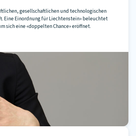
ftlichen, gesellschaftlichen und technologischen
ft. Eine Einordnung für Liechtenstein» beleuchtet
um sich eine «doppelten Chance» eröffnet.