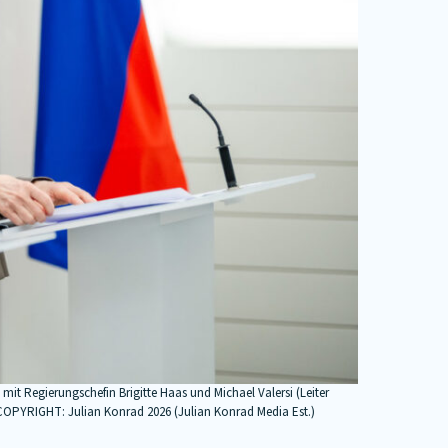
t Regierungschefin Brigitte Haas und Michael Valersi (Leiter
COPYRIGHT: Julian Konrad 2026 (Julian Konrad Media Est.)