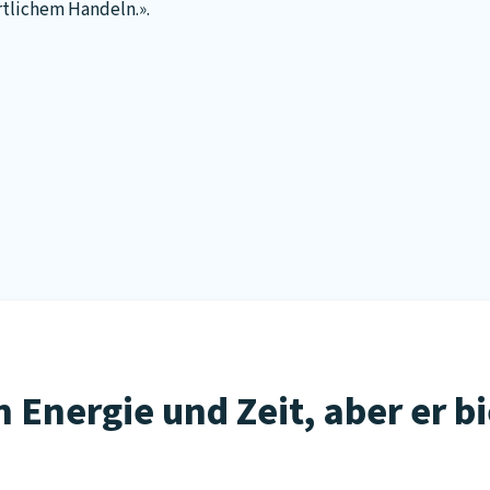
tlichem Handeln.».
 Energie und Zeit, aber er b