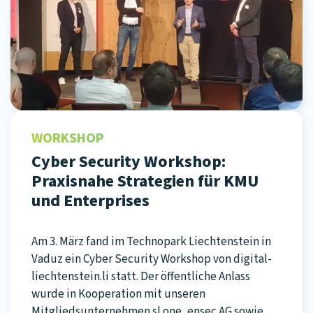
WORKSHOP
Cyber Security Workshop:
Praxisnahe Strategien für KMU
und Enterprises
Am 3. März fand im Technopark Liechtenstein in
Vaduz ein Cyber Security Workshop von digital-
liechtenstein.li statt. Der öffentliche Anlass
wurde in Kooperation mit unseren
Mitgliedsunternehmen sl.one, ensec AG sowie