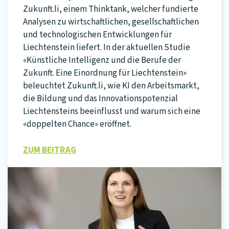
Zukunft.li, einem Thinktank, welcher fundierte
Analysen zu wirtschaftlichen, gesellschaftlichen
und technologischen Entwicklungen für
Liechtenstein liefert. In der aktuellen Studie
«Künstliche Intelligenz und die Berufe der
Zukunft. Eine Einordnung für Liechtenstein»
beleuchtet Zukunft.li, wie KI den Arbeitsmarkt,
die Bildung und das Innovationspotenzial
Liechtensteins beeinflusst und warum sich eine
«doppelten Chance» eröffnet.
ZUM BEITRAG