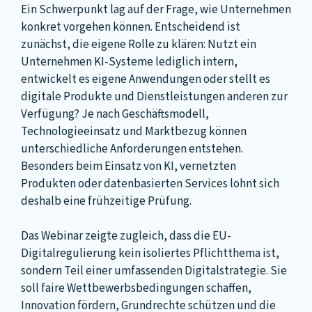
Ein Schwerpunkt lag auf der Frage, wie Unternehmen
konkret vorgehen können. Entscheidend ist
zunächst, die eigene Rolle zu klären: Nutzt ein
Unternehmen KI-Systeme lediglich intern,
entwickelt es eigene Anwendungen oder stellt es
digitale Produkte und Dienstleistungen anderen zur
Verfügung? Je nach Geschäftsmodell,
Technologieeinsatz und Marktbezug können
unterschiedliche Anforderungen entstehen.
Besonders beim Einsatz von KI, vernetzten
Produkten oder datenbasierten Services lohnt sich
deshalb eine frühzeitige Prüfung.
Das Webinar zeigte zugleich, dass die EU-
Digitalregulierung kein isoliertes Pflichtthema ist,
sondern Teil einer umfassenden Digitalstrategie. Sie
soll faire Wettbewerbsbedingungen schaffen,
Innovation fördern, Grundrechte schützen und die