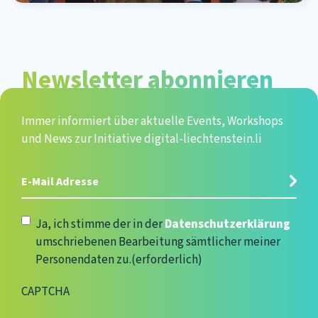
Newsletter abonnieren
Immer informiert über aktuelle Events, Workshops
und News zur Initiative digital-liechtenstein.li
E-
Mail
Adresse
(erforderlich)
Datenschutzerklärung
(erforderlich)
Ja, ich stimme der in der
Datenschutzerklärung
umschriebenen Bearbeitung sämtlicher meiner
Personendaten zu.
(erforderlich)
CAPTCHA