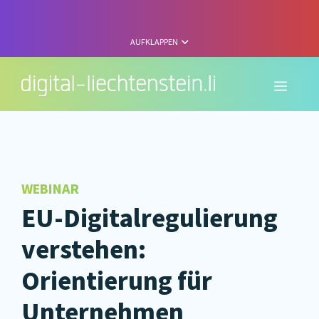
Zum
Inhalt
springen
AUFKLAPPEN
Menü
WEBINAR
EU-Digitalregulierung
verstehen:
Orientierung für
Unternehmen