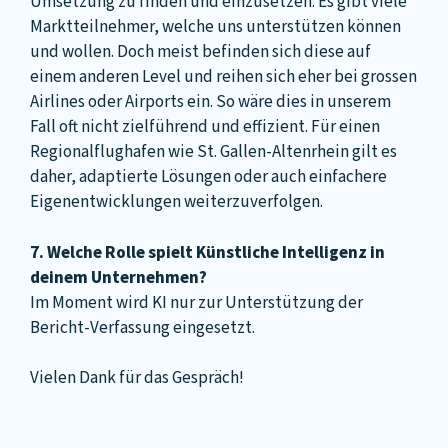
Umsetzung zu finden und einzusetzen. Es gibt viele
Marktteilnehmer, welche uns unterstützen können
und wollen. Doch meist befinden sich diese auf
einem anderen Level und reihen sich eher bei grossen
Airlines oder Airports ein. So wäre dies in unserem
Fall oft nicht zielführend und effizient. Für einen
Regionalflughafen wie St. Gallen-Altenrhein gilt es
daher, adaptierte Lösungen oder auch einfachere
Eigenentwicklungen weiterzuverfolgen.
7. Welche Rolle spielt Künstliche Intelligenz in
deinem Unternehmen?
Im Moment wird KI nur zur Unterstützung der
Bericht-Verfassung eingesetzt.
Vielen Dank für das Gespräch!