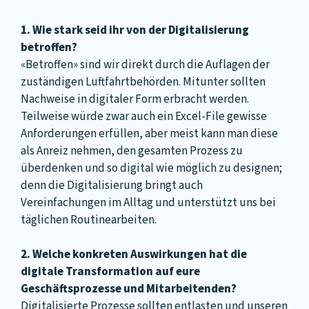
1. Wie stark seid ihr von der Digitalisierung
betroffen?
«Betroffen» sind wir direkt durch die Auflagen der
zuständigen Luftfahrtbehörden. Mitunter sollten
Nachweise in digitaler Form erbracht werden.
Teilweise würde zwar auch ein Excel-File gewisse
Anforderungen erfüllen, aber meist kann man diese
als Anreiz nehmen, den gesamten Prozess zu
überdenken und so digital wie möglich zu designen;
denn die Digitalisierung bringt auch
Vereinfachungen im Alltag und unterstützt uns bei
täglichen Routinearbeiten.
2. Welche konkreten Auswirkungen hat die
digitale Transformation auf eure
Geschäftsprozesse und Mitarbeitenden?
Digitalisierte Prozesse sollten entlasten und unseren