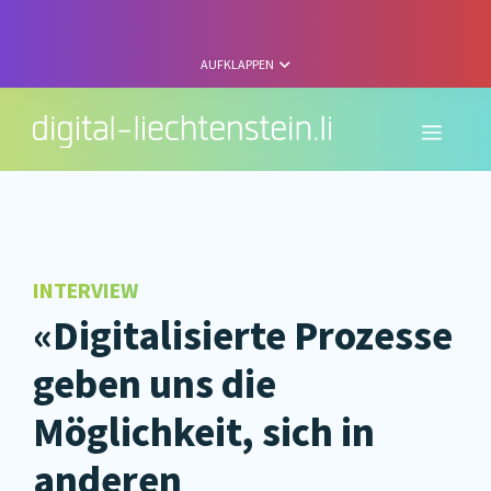
Zum
Inhalt
springen
AUFKLAPPEN
Menü
INTERVIEW
«Digitalisierte Prozesse
geben uns die
Möglichkeit, sich in
anderen