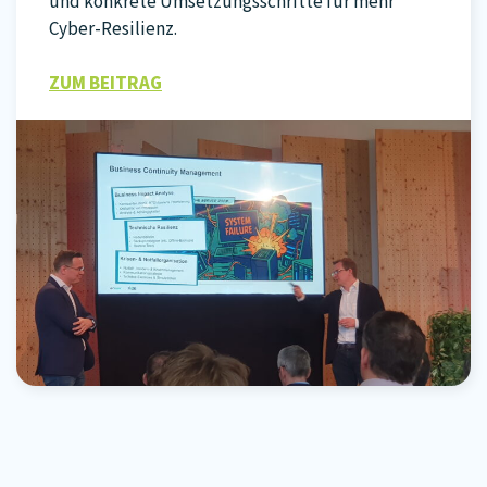
und konkrete Umsetzungsschritte für mehr
Cyber-Resilienz.
ZUM BEITRAG