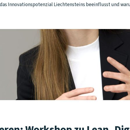
d das Innovationspotenzial Liechtensteins beeinflusst und war
eren: Workshop zu Lean, Dig