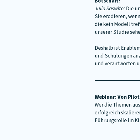
Botschaft?
Julia Saswito:
Die un
Sie erodieren, wenn 
die kein Modell tref
unserer Studie sehe
Deshalb ist Enablem
und Schulungen anz
und verantworten u
Webinar: Von Pilot
Wer die Themen aus
erfolgreich skaliere
Führungsrolle im KI