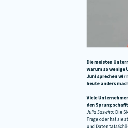
Die meisten Untern
warum so wenige U
Juni sprechen wir 
heute anders mac
Viele Unternehmen
den Sprung schafft
Julia Saswito:
Die Sk
Frage oder hat sie 
und Daten tatsächli