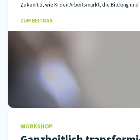
Zukunft.li, wie KI den Arbeitsmarkt, die Bildung un
ZUM BEITRAG
WORKSHOP
Ganzheitlich transformi