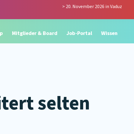
> 20. November 2026 in Vaduz
p
Mitglieder & Board
Job-Portal
Wissen
tert selten