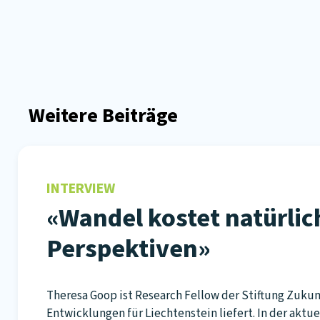
Weitere Beiträge
INTERVIEW
«Wandel kostet natürlich
Perspektiven»
Theresa Goop ist Research Fellow der Stiftung Zukunf
Entwicklungen für Liechtenstein liefert. In der aktu