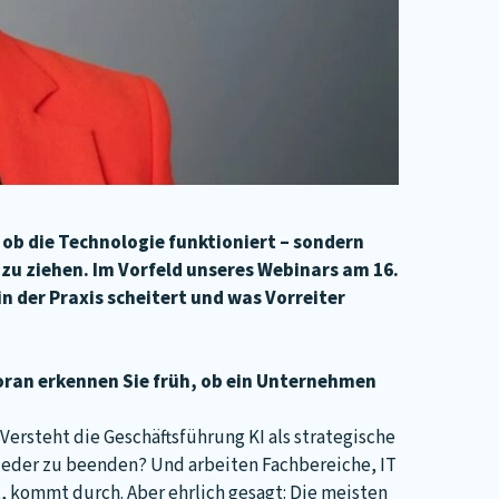
 ob die Technologie funktioniert – sondern
u ziehen. Im Vorfeld unseres Webinars am 16.
n der Praxis scheitert und was Vorreiter
oran erkennen Sie früh, ob ein Unternehmen
 Versteht die Geschäftsführung KI als strategische
wieder zu beenden? Und arbeiten Fachbereiche, IT
, kommt durch. Aber ehrlich gesagt: Die meisten