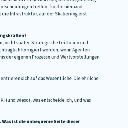
Entscheidungen treffen, für die niemand
ie Infrastruktur, auf der Skalierung erst
ungskräften?
, nicht später. Strategische Leitlinien und
chträglich korrigiert werden, wenn Agenten
dnis der eigenen Prozesse und Wertvorstellungen
entrieren sich auf das Wesentliche. Die ehrliche
KI (und wieso), was entscheide ich, und was
 Was ist die unbequeme Seite dieser