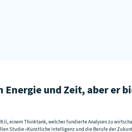
 Energie und Zeit, aber er b
t.li, einem Thinktank, welcher fundierte Analysen zu wirtscha
ellen Studie «Künstliche Intelligenz und die Berufe der Zukun