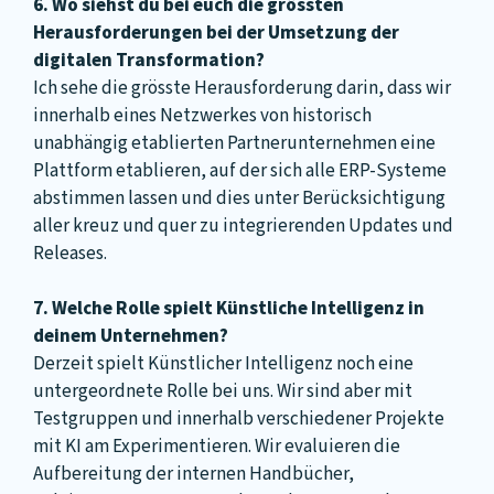
6. Wo siehst du bei euch die grössten
Herausforderungen bei der Umsetzung der
digitalen Transformation?
Ich sehe die grösste Herausforderung darin, dass wir
innerhalb eines Netzwerkes von historisch
unabhängig etablierten Partnerunternehmen eine
Plattform etablieren, auf der sich alle ERP-Systeme
abstimmen lassen und dies unter Berücksichtigung
aller kreuz und quer zu integrierenden Updates und
Releases.
7. Welche Rolle spielt Künstliche Intelligenz in
deinem Unternehmen?
Derzeit spielt Künstlicher Intelligenz noch eine
untergeordnete Rolle bei uns. Wir sind aber mit
Testgruppen und innerhalb verschiedener Projekte
mit KI am Experimentieren. Wir evaluieren die
Aufbereitung der internen Handbücher,