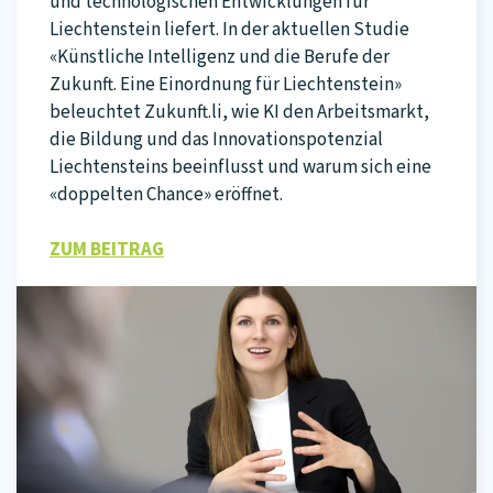
und technologischen Entwicklungen für
Liechtenstein liefert. In der aktuellen Studie
«Künstliche Intelligenz und die Berufe der
Zukunft. Eine Einordnung für Liechtenstein»
beleuchtet Zukunft.li, wie KI den Arbeitsmarkt,
die Bildung und das Innovationspotenzial
Liechtensteins beeinflusst und warum sich eine
«doppelten Chance» eröffnet.
ZUM BEITRAG