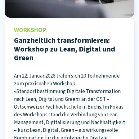
WORKSHOP
Ganzheitlich transformieren:
Workshop zu Lean, Digital und
Green
Am 22. Januar 2026 trafen sich 20 Teilnehmende
zum praxisnahen Workshop
«Standortbestimmung Digitale Transformation
nach Lean, Digital und Green» an der OST –
Ostschweizer Fachhochschule in Buchs. Im Fokus
des Workshops stand die Verbindung von Lean
Management, Digitalisierung und Nachhaltigkeit
– kurz: Lean, Digital, Green – als wirkungsvolle
Kombination für die erfolgreiche Digitale