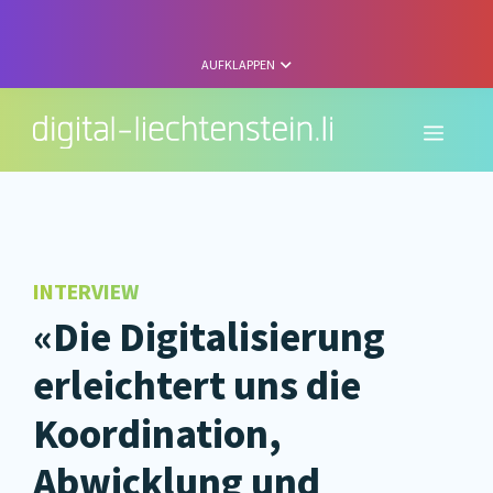
Zum
Inhalt
springen
AUFKLAPPEN
Menü
INTERVIEW
«Die Digitalisierung
erleichtert uns die
Koordination,
Abwicklung und