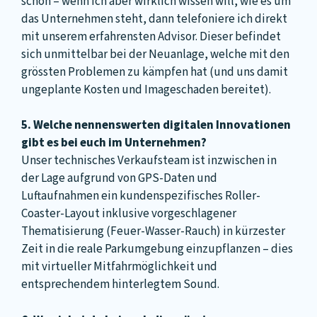
schön – wenn ich aber wirklich wissen will, wie es um
das Unternehmen steht, dann telefoniere ich direkt
mit unserem erfahrensten Advisor. Dieser befindet
sich unmittelbar bei der Neuanlage, welche mit den
grössten Problemen zu kämpfen hat (und uns damit
ungeplante Kosten und Imageschaden bereitet).
5. Welche nennenswerten digitalen Innovationen
gibt es bei euch im Unternehmen?
Unser technisches Verkaufsteam ist inzwischen in
der Lage aufgrund von GPS-Daten und
Luftaufnahmen ein kundenspezifisches Roller-
Coaster-Layout inklusive vorgeschlagener
Thematisierung (Feuer-Wasser-Rauch) in kürzester
Zeit in die reale Parkumgebung einzupflanzen – dies
mit virtueller Mitfahrmöglichkeit und
entsprechendem hinterlegtem Sound.