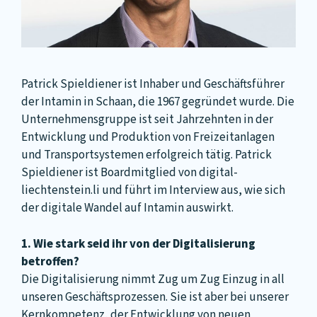
Patrick Spieldiener ist Inhaber und Geschäftsführer
der Intamin in Schaan, die 1967 gegründet wurde. Die
Unternehmensgruppe ist seit Jahrzehnten in der
Entwicklung und Produktion von Freizeitanlagen
und Transportsystemen erfolgreich tätig. Patrick
Spieldiener ist Boardmitglied von digital-
liechtenstein.li und führt im Interview aus, wie sich
der digitale Wandel auf Intamin auswirkt.
1. Wie stark seid ihr von der Digitalisierung
betroffen?
Die Digitalisierung nimmt Zug um Zug Einzug in all
unseren Geschäftsprozessen. Sie ist aber bei unserer
Kernkompetenz, der Entwicklung von neuen