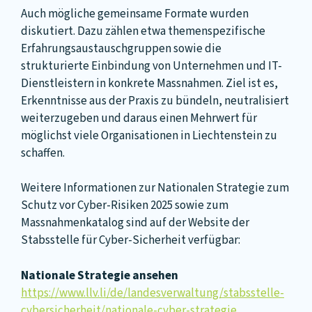
Auch mögliche gemeinsame Formate wurden
diskutiert. Dazu zählen etwa themenspezifische
Erfahrungsaustauschgruppen sowie die
strukturierte Einbindung von Unternehmen und IT-
Dienstleistern in konkrete Massnahmen. Ziel ist es,
Erkenntnisse aus der Praxis zu bündeln, neutralisiert
weiterzugeben und daraus einen Mehrwert für
möglichst viele Organisationen in Liechtenstein zu
schaffen.
Weitere Informationen zur Nationalen Strategie zum
Schutz vor Cyber-Risiken 2025 sowie zum
Massnahmenkatalog sind auf der Website der
Stabsstelle für Cyber-Sicherheit verfügbar:
Nationale Strategie ansehen
https://www.llv.li/de/landesverwaltung/stabsstelle-
cybersicherheit/nationale-cyber-strategie