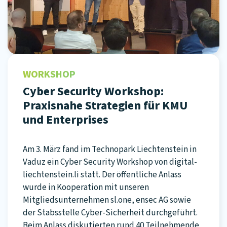
WORKSHOP
Cyber Security Workshop:
Praxisnahe Strategien für KMU
und Enterprises
Am 3. März fand im Technopark Liechtenstein in
Vaduz ein Cyber Security Workshop von digital-
liechtenstein.li statt. Der öffentliche Anlass
wurde in Kooperation mit unseren
Mitgliedsunternehmen sl.one, ensec AG sowie
der Stabsstelle Cyber-Sicherheit durchgeführt.
Beim Anlass diskutierten rund 40 Teilnehmende