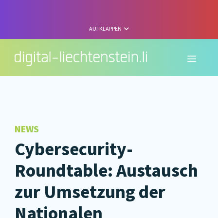
Zum
Inhalt
springen
AUFKLAPPEN
Menü
NEWS
Cybersecurity-
Roundtable: Austausch
zur Umsetzung der
Nationalen