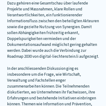
Dazu gehören eine Gesamtschau über laufende
Projekte und Massnahmen, klare Rollen und
Verantwortlichkeiten, ein funktionierender
Informationsfluss zwischen den beteiligten Akteuren
sowie die gezielte Nutzung von Synergien. Damit
sollen Abhängigkeiten frühzeitig erkannt,
Doppelspurigkeiten vermieden und der
Dokumentationsaufwand möglichst gering gehalten
werden. Dabei wurde auch die Verbindung zur
Roadmap 2030 von digital-liechtenstein.li aufgezeigt.
In der anschliessenden Diskussion ging es
insbesondere um die Frage, wie Wirtschaft,
Verwaltung und Fachstellen enger
zusammenarbeiten können. Die Teilnehmenden
diskutierten, wo Unternehmen ihr Fachwissen, ihre
Erfahrungen und bestehende Initiativen einbringen
können. Themen wie Information und Prävention,