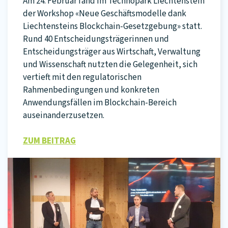
Am 24. Februar fand im Technopark Liechtenstein
der Workshop «Neue Geschäftsmodelle dank
Liechtensteins Blockchain-Gesetzgebung» statt.
Rund 40 Entscheidungsträgerinnen und
Entscheidungsträger aus Wirtschaft, Verwaltung
und Wissenschaft nutzten die Gelegenheit, sich
vertieft mit den regulatorischen
Rahmenbedingungen und konkreten
Anwendungsfällen im Blockchain-Bereich
auseinanderzusetzen.
ZUM BEITRAG