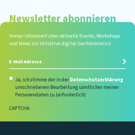
Newsletter abonnieren
Immer informiert über aktuelle Events, Workshops
und News zur Initiative digital-liechtenstein.li
E-
Mail
Adresse
(erforderlich)
Datenschutzerklärung
(erforderlich)
Ja, ich stimme der in der
Datenschutzerklärung
umschriebenen Bearbeitung sämtlicher meiner
Personendaten zu.
(erforderlich)
CAPTCHA