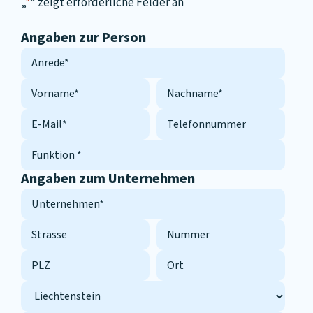
„
*
“ zeigt erforderliche Felder an
Angaben zur Person
Anrede
*
Vorname
*
Nachname
*
Email
*
Telefonnummer
Funktion
*
Angaben zum Unternehmen
Unternehmen
*
Strasse
Nummer
PLZ
Ort
Address