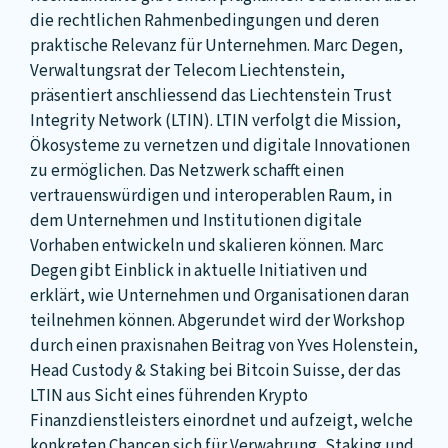
die rechtlichen Rahmenbedingungen und deren
praktische Relevanz für Unternehmen. Marc Degen,
Verwaltungsrat der Telecom Liechtenstein,
präsentiert anschliessend das Liechtenstein Trust
Integrity Network (LTIN). LTIN verfolgt die Mission,
Ökosysteme zu vernetzen und digitale Innovationen
zu ermöglichen. Das Netzwerk schafft einen
vertrauenswürdigen und interoperablen Raum, in
dem Unternehmen und Institutionen digitale
Vorhaben entwickeln und skalieren können. Marc
Degen gibt Einblick in aktuelle Initiativen und
erklärt, wie Unternehmen und Organisationen daran
teilnehmen können. Abgerundet wird der Workshop
durch einen praxisnahen Beitrag von Yves Holenstein,
Head Custody & Staking bei Bitcoin Suisse, der das
LTIN aus Sicht eines führenden Krypto
Finanzdienstleisters einordnet und aufzeigt, welche
konkreten Chancen sich für Verwahrung, Staking und