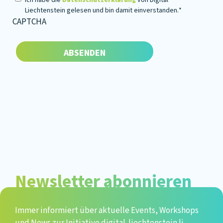
Ich habe die
Datenschutzerklärung
von Digital
Liechtenstein gelesen und bin damit einverstanden.
*
CAPTCHA
Newsletter abonnieren
Immer informiert über aktuelle Events, Workshops