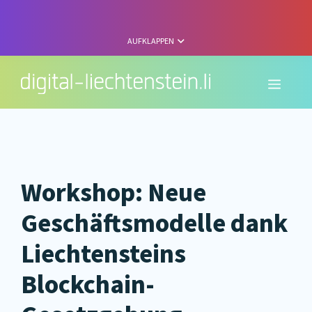
Zum
Inhalt
springen
AUFKLAPPEN
Menü
Workshop: Neue
Geschäftsmodelle dank
Liechtensteins
Blockchain-