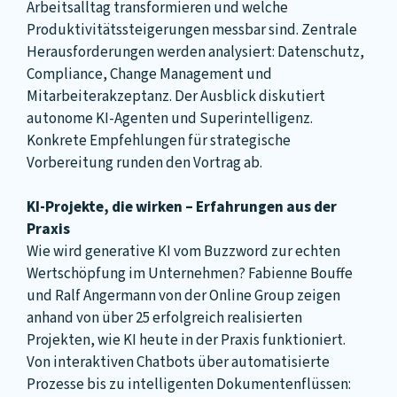
Arbeitsalltag transformieren und welche
Produktivitätssteigerungen messbar sind. Zentrale
Herausforderungen werden analysiert: Datenschutz,
Compliance, Change Management und
Mitarbeiterakzeptanz. Der Ausblick diskutiert
autonome KI-Agenten und Superintelligenz.
Konkrete Empfehlungen für strategische
Vorbereitung runden den Vortrag ab.
KI-Projekte, die wirken – Erfahrungen aus der
Praxis
Wie wird generative KI vom Buzzword zur echten
Wertschöpfung im Unternehmen? Fabienne Bouffe
und Ralf Angermann von der Online Group zeigen
anhand von über 25 erfolgreich realisierten
Projekten, wie KI heute in der Praxis funktioniert.
Von interaktiven Chatbots über automatisierte
Prozesse bis zu intelligenten Dokumentenflüssen: