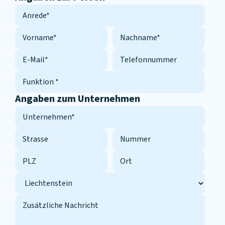
Anrede
*
Vorname
*
Nachname
*
Email
*
Telefonnummer
Funktion
*
Angaben zum Unternehmen
Unternehmen
*
Strasse
Nummer
PLZ
Ort
Address
Land
Zusätzliche
Nachricht