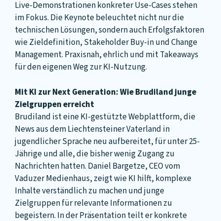
Live-Demonstrationen konkreter Use-Cases stehen
im Fokus. Die Keynote beleuchtet nicht nur die
technischen Lösungen, sondern auch Erfolgsfaktoren
wie Zieldefinition, Stakeholder Buy-in und Change
Management. Praxisnah, ehrlich und mit Takeaways
für den eigenen Weg zur KI-Nutzung.
Mit KI zur Next Generation: Wie Brudiland junge
Zielgruppen erreicht
Brudiland ist eine KI-gestützte Webplattform, die
News aus dem Liechtensteiner Vaterland in
jugendlicher Sprache neu aufbereitet, für unter 25-
Jährige und alle, die bisher wenig Zugang zu
Nachrichten hatten. Daniel Bargetze, CEO vom
Vaduzer Medienhaus, zeigt wie KI hilft, komplexe
Inhalte verständlich zu machen und junge
Zielgruppen für relevante Informationen zu
begeistern. In der Präsentation teilt er konkrete