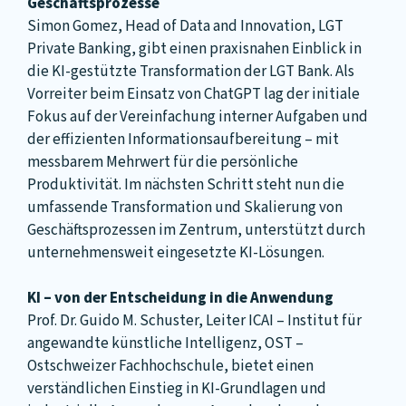
Geschäftsprozesse
Simon Gomez, Head of Data and Innovation, LGT
Private Banking, gibt einen praxisnahen Einblick in
die KI-gestützte Transformation der LGT Bank. Als
Vorreiter beim Einsatz von ChatGPT lag der initiale
Fokus auf der Vereinfachung interner Aufgaben und
der effizienten Informationsaufbereitung – mit
messbarem Mehrwert für die persönliche
Produktivität. Im nächsten Schritt steht nun die
umfassende Transformation und Skalierung von
Geschäftsprozessen im Zentrum, unterstützt durch
unternehmensweit eingesetzte KI-Lösungen.
KI
–
von der Entscheidung in die Anwendung
Prof. Dr. Guido M. Schuster, Leiter ICAI – Institut für
angewandte künstliche Intelligenz, OST –
Ostschweizer Fachhochschule, bietet einen
verständlichen Einstieg in KI-Grundlagen und