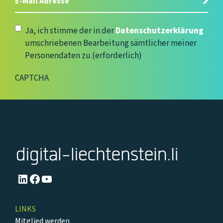
Mail
Adresse
(erforderlich)
Datenschutzerklärung
(erforderlich)
Ja, ich stimme der in der
Datenschutzerklärung
umschriebenen Bearbeitung sämtlicher meiner
Personendaten zu.
(erforderlich)
CAPTCHA
LinkedIn
Facebook
YouTube
LINKS
Mitglied werden