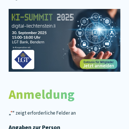
Anmeldung
„
*
“ zeigt erforderliche Felder an
Angaben zur Person