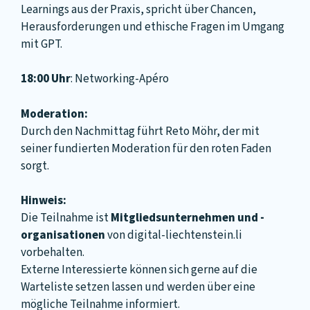
Learnings aus der Praxis, spricht über Chancen,
Herausforderungen und ethische Fragen im Umgang
mit GPT.
18:00 Uhr
: Networking-Apéro
Moderation:
Durch den Nachmittag führt Reto Möhr, der mit
seiner fundierten Moderation für den roten Faden
sorgt.
Hinweis:
Die Teilnahme ist
Mitgliedsunternehmen und -
organisationen
von digital-liechtenstein.li
vorbehalten.
Externe Interessierte können sich gerne auf die
Warteliste setzen lassen und werden über eine
mögliche Teilnahme informiert.