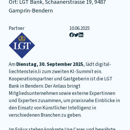
Ort: LGT Bank, Schaanerstrasse 19, 9487
Gamprin-Bendern
Partner
10.06.2025
Am
Dienstag, 30. September 2025
, lädt digital-
liechtenstein.li zum zweiten KI-Summit ein.
Kooperationspartner und Gastgeberin ist die LGT
Bank in Bendern. Der Anlass bringt
Mitgliedsunternehmen sowie externe Expertinnen
und Experten zusammen, um praxisnahe Einblicke in
den Einsatz von Künstlicher Intelligenz in
verschiedenen Branchen zu geben.
Im Fokus stehen konkrete Use Cases und bewährte