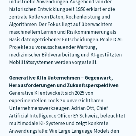
industrielle Anwendungen. Ausgehend von der
historischen Entwicklung seit 1956 erklärt er die
zentrale Rolle von Daten, Rechenleistung und
Algorithmen. Der Fokus liegt auf überwachtem
maschinellem Lernen und Risikominimierung als
Basis datengetriebener Entscheidungen. Reale ICAI-
Projekte zu vorausschauender Wartung,
medizinischer Bildverarbeitung und KI-gestützten
Mobilitätssystemen werden vorgestellt.
Generative KI in Unternehmen – Gegenwart,
Herausforderungen und Zukunftsperspektiven
Generative KI entwickelt sich 2025 von
experimentellen Tools zu unverzichtbaren
Unternehmenswerkzeugen. Adrian Ott, Chief
Artificial Intelligence Officer EY Schweiz, beleuchtet
multimodale KI-Systeme und zeigt konkrete
Anwendungsfälle: Wie Large Language Models den