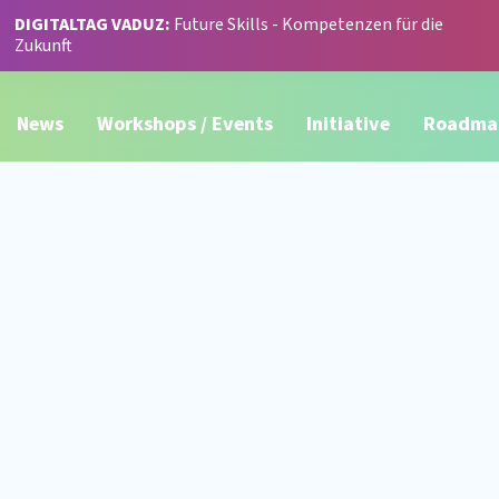
DIGITALTAG VADUZ:
Future Skills - Kompetenzen für die
Zukunft
News
Workshops / Events
Initiative
Roadma