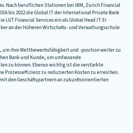
ces. Nach beruflichen Stationen bei IBM, Zurich Financial
016 bis 2022 die Global IT der International Private Bank
ie LGT Financial Services ein als Global Head IT. Er
iker an der Höheren Wirtschafts- und Verwaltungsschule
ce, um ihre Wettbewerbsfähigkeit und -position weiter zu
wischen Bank und Kunde, um umfassende
en zu können. Ebenso wichtig ist die verstärkte
e Prozesseffizienz zu reduzierten Kosten zu erreichen.
t den Geschäftspartnern an zukunftsorientierten