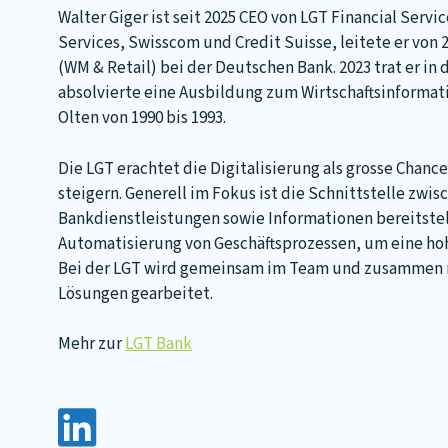
Walter Giger ist seit 2025 CEO von LGT Financial Servi
Services, Swisscom und Credit Suisse, leitete er von 2
(WM & Retail) bei der Deutschen Bank. 2023 trat er in d
absolvierte eine Ausbildung zum Wirtschaftsinformat
Olten von 1990 bis 1993.
Die LGT erachtet die Digitalisierung als grosse Chan
steigern. Generell im Fokus ist die Schnittstelle z
Bankdienstleistungen sowie Informationen bereitstell
Automatisierung von Geschäftsprozessen, um eine hoh
Bei der LGT wird gemeinsam im Team und zusammen mi
Lösungen gearbeitet.
Mehr zur
LGT Bank