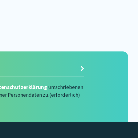
rlich)
tenschutzerklärung
umschriebenen
ner Personendaten zu.
(erforderlich)