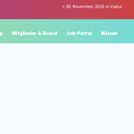
> 20. November 2026 in Vaduz
p
Mitglieder & Board
Job-Portal
Wissen