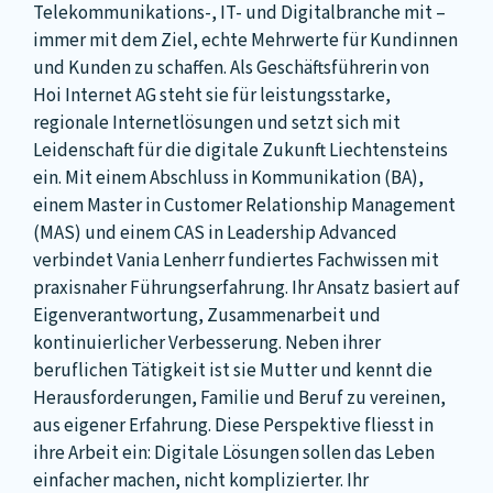
Telekommunikations-, IT- und Digitalbranche mit –
immer mit dem Ziel, echte Mehrwerte für Kundinnen
und Kunden zu schaffen. Als Geschäftsführerin von
Hoi Internet AG steht sie für leistungsstarke,
regionale Internetlösungen und setzt sich mit
Leidenschaft für die digitale Zukunft Liechtensteins
ein. Mit einem Abschluss in Kommunikation (BA),
einem Master in Customer Relationship Management
(MAS) und einem CAS in Leadership Advanced
verbindet Vania Lenherr fundiertes Fachwissen mit
praxisnaher Führungserfahrung. Ihr Ansatz basiert auf
Eigenverantwortung, Zusammenarbeit und
kontinuierlicher Verbesserung. Neben ihrer
beruflichen Tätigkeit ist sie Mutter und kennt die
Herausforderungen, Familie und Beruf zu vereinen,
aus eigener Erfahrung. Diese Perspektive fliesst in
ihre Arbeit ein: Digitale Lösungen sollen das Leben
einfacher machen, nicht komplizierter. Ihr