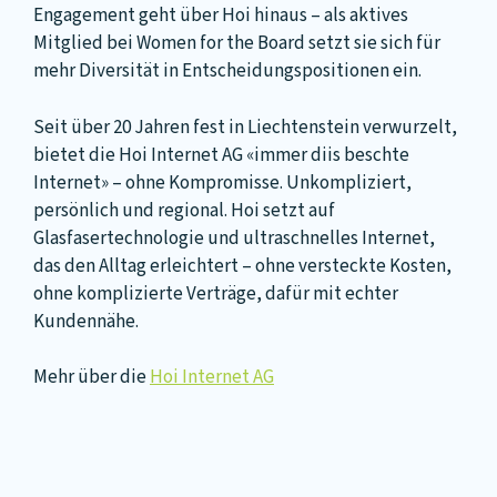
Engagement geht über Hoi hinaus – als aktives
Mitglied bei Women for the Board setzt sie sich für
mehr Diversität in Entscheidungspositionen ein.
Seit über 20 Jahren fest in Liechtenstein verwurzelt,
bietet die Hoi Internet AG «immer diis beschte
Internet» – ohne Kompromisse. Unkompliziert,
persönlich und regional. Hoi setzt auf
Glasfasertechnologie und ultraschnelles Internet,
das den Alltag erleichtert – ohne versteckte Kosten,
ohne komplizierte Verträge, dafür mit echter
Kundennähe.
Mehr über die
Hoi Internet AG