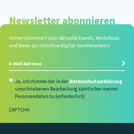
Newsletter abonnieren
Immer informiert über aktuelle Events, Workshops
und News zur Initiative digital-liechtenstein.li
E-
Mail
Adresse
(erforderlich)
Datenschutzerklärung
(erforderlich)
Ja, ich stimme der in der
Datenschutzerklärung
umschriebenen Bearbeitung sämtlicher meiner
Personendaten zu.
(erforderlich)
CAPTCHA