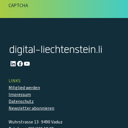
CAPTCHA
LinkedIn
Facebook
YouTube
LINKS
Mitglied werden
Impressum
Datenschutz
Newsletter abonnieren
Wuhrstrasse 13 · 9490 Vaduz