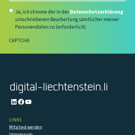
Adresse
(erforderlich)
Datenschutzerklärung
(erforderlich)
Ja, ich stimme der in der
Datenschutzerklärung
umschriebenen Bearbeitung sämtlicher meiner
Personendaten zu.
(erforderlich)
CAPTCHA
LinkedIn
Facebook
YouTube
LINKS
Mitglied werden
Impressum