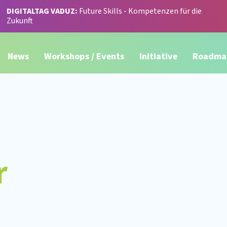
DIGITALTAG VADUZ:
Future Skills - Kompetenzen für die
Zukunft
News
Workshops / Events
Initiative
Roadma
r