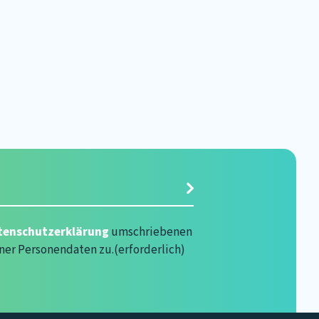
rlich)
tenschutzerklärung
umschriebenen
ner Personendaten zu.
(erforderlich)