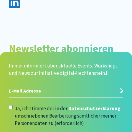
Newsletter abonnieren
Immer informiert über aktuelle Events, Workshops
und News zur Initiative digital-liechtenstein.li
E-
Mail
Adresse
(erforderlich)
Datenschutzerklärung
(erforderlich)
Ja, ich stimme der in der
Datenschutzerklärung
umschriebenen Bearbeitung sämtlicher meiner
Personendaten zu.
(erforderlich)