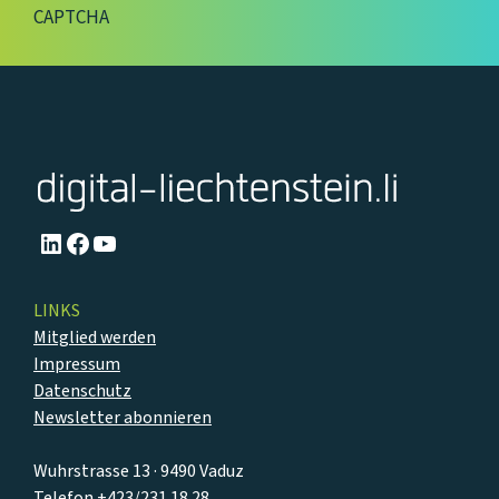
CAPTCHA
LinkedIn
Facebook
YouTube
LINKS
Mitglied werden
Impressum
Datenschutz
Newsletter abonnieren
Wuhrstrasse 13 · 9490 Vaduz
Telefon
+423/231 18 28