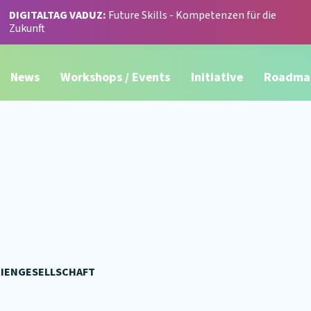
DIGITALTAG VADUZ:
Future Skills - Kompetenzen für die
Zukunft
News
Workshops / Events
Initiative
Roadma
KTIENGESELLSCHAFT