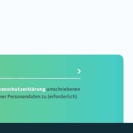
rlich)
tenschutzerklärung
umschriebenen
ner Personendaten zu.
(erforderlich)