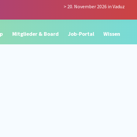
> 20. November 2026 in Vaduz
p
Mitglieder & Board
Job-Portal
Wissen