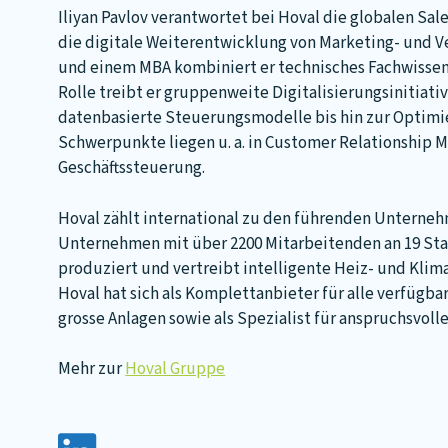
Iliyan Pavlov verantwortet bei Hoval die globalen Sal
die digitale Weiterentwicklung von Marketing- und Ve
und einem MBA kombiniert er technisches Fachwissen 
Rolle treibt er gruppenweite Digitalisierungsinitiat
datenbasierte Steuerungsmodelle bis hin zur Optimie
Schwerpunkte liegen u. a. in Customer Relationship
Geschäftssteuerung.
Hoval zählt international zu den führenden Unterne
Unternehmen mit über 2200 Mitarbeitenden an 19 Sta
produziert und vertreibt intelligente Heiz- und Kli
Hoval hat sich als Komplettanbieter für alle verfügbar
grosse Anlagen sowie als Spezialist für anspruchsvoll
Mehr zur
Hoval Gruppe