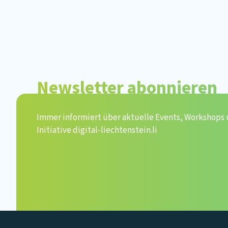
Newsletter abonnieren
Immer informiert über aktuelle Events, Workshops
Initiative digital-liechtenstein.li