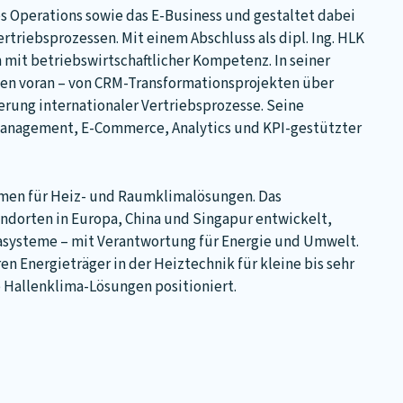
es Operations sowie das E-Business und gestaltet dabei
rtriebsprozessen. Mit einem Abschluss als dipl. Ing. HLK
mit betriebswirtschaftlicher Kompetenz. In seiner
iven voran – von CRM-Transformationsprojekten über
rung internationaler Vertriebsprozesse. Seine
 Management, E-Commerce, Analytics und KPI-gestützter
hmen für Heiz- und Raumklimalösungen. Das
ndorten in Europa, China und Singapur entwickelt,
masysteme – mit Verantwortung für Energie und Umwelt.
en Energieträger in der Heiztechnik für kleine bis sehr
e Hallenklima-Lösungen positioniert.