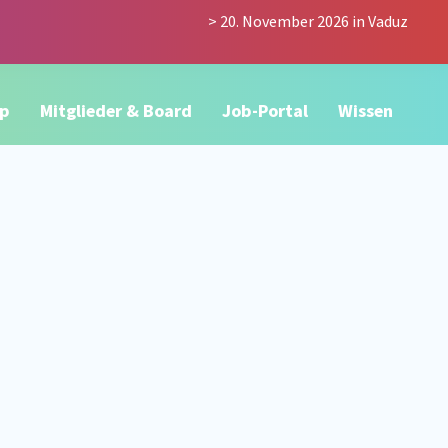
> 20. November 2026 in Vaduz
p
Mitglieder & Board
Job-Portal
Wissen