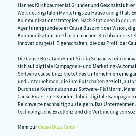
Hannes Kirchbaumer
ist Gründer und Geschäftsführer 
Welt des digitalen Marketings zu Hause und gilt als 
Kommunikationsstrategien. Nach Stationen in der U
Agenturen gründete er Cause Buzz mit der Vision, dig
Kommunikation nutzbar zu machen. Kirchbaumer steh
Innovationsgeist. Eigenschaften, die das Profil der C
Die Cause Buzz GmbH mit Sitz in Schaan ist ein inno
sich auf digitale Kampagnen- und Marketing-Automatio
Software cause.buzz bietet das Unternehmen eine ga
und Unternehmen, die ihre Botschaften gezielt, aut
Durch die Kombination aus Software-Plattform, Mana
Cause Buzz seine Kunden dabei, digitale Kampagnen 
Reichweite nachhaltig zu steigern. Das Unternehmen
technologische Exzellenz und die Verbindung von sozi
Mehr zur
Cause Buzz GmbH