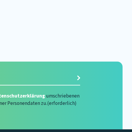
rlich)
tenschutzerklärung
umschriebenen
ner Personendaten zu.
(erforderlich)