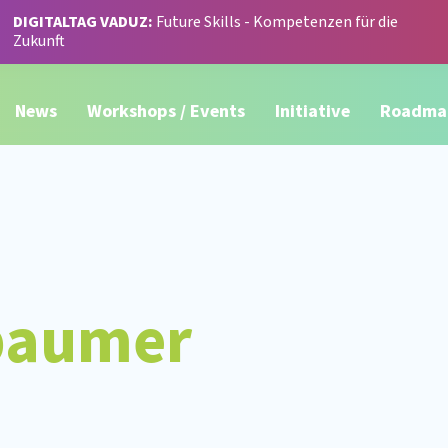
DIGITALTAG VADUZ:
Future Skills - Kompetenzen für die
Zukunft
News
Workshops / Events
Initiative
Roadma
baumer