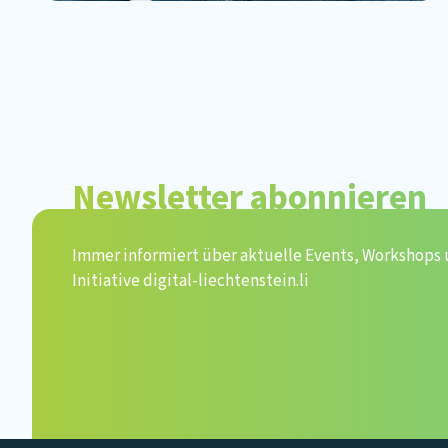
Newsletter abonnieren
Immer informiert über aktuelle Events, Workshops
Initiative digital-liechtenstein.li