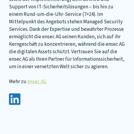
Support von IT-Sicherheitslösungen – bis hin zu
einem Rund-um-die-Uhr-Service (7×24). Im
Mittelpunkt des Angebots stehen Managed Security
Services. Dank der Expertise und bewährter Prozesse
ermöglicht die ensec AG seinen Kunden, sich auf ihr
Kerngeschäft zu konzentrieren, während die ensec AG
die digitalen Assets schützt. Vertrauen Sie auf die
ensec AG als Ihren Partner für Informationssicherheit,
um in einer vernetzten Welt sicher zu agieren.
Mehr zu
ensec AG