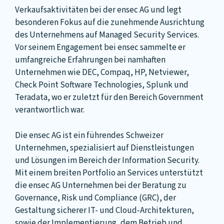
Verkaufsaktivitäten bei der ensec AG und legt
besonderen Fokus auf die zunehmende Ausrichtung
des Unternehmens auf Managed Security Services.
Vor seinem Engagement bei ensec sammelte er
umfangreiche Erfahrungen bei namhaften
Unternehmen wie DEC, Compaq, HP, Netviewer,
Check Point Software Technologies, Splunk und
Teradata, wo er zuletzt für den Bereich Government
verantwortlich war.
Die ensec AG ist ein führendes Schweizer
Unternehmen, spezialisiert auf Dienstleistungen
und Lösungen im Bereich der Information Security.
Mit einem breiten Portfolio an Services unterstützt
die ensec AG Unternehmen bei der Beratung zu
Governance, Risk und Compliance (GRC), der
Gestaltung sicherer IT- und Cloud-Architekturen,
sowie der Implementierung, dem Betrieb und